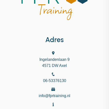
Adres
Ingelandenlaan 9
4571 DW Axel
06-53376130
info@fprtraining.nl