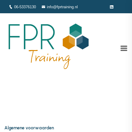
06-53376130
info@fprtraining.nl
Algemene voorwaarden
Home
Algemene voorwaarden
Algemene voorwaarden